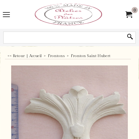
0
<< Retour
|
Accueil
>
Frontons
>
Fronton Saint Hubert