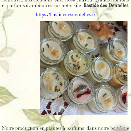
Retrouvez nos créations Arte Rosa , bustes , grands frontons
et parfums d'ambiances sur notre site
Bastide des Dentelles.
https://bastidedesdentelles.fr
Notre production en plantes à parfums dans notre boutique