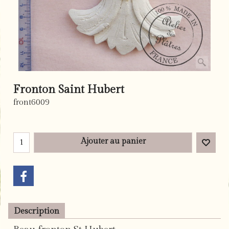
Fronton Saint Hubert
front6009
€
7.50
Ajouter au panier
Description